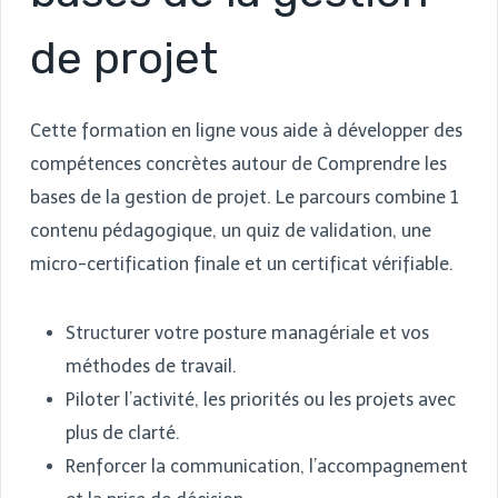
de projet
Cette formation en ligne vous aide à développer des
compétences concrètes autour de Comprendre les
bases de la gestion de projet. Le parcours combine 1
contenu pédagogique, un quiz de validation, une
micro-certification finale et un certificat vérifiable.
Structurer votre posture managériale et vos
méthodes de travail.
Piloter l’activité, les priorités ou les projets avec
plus de clarté.
Renforcer la communication, l’accompagnement