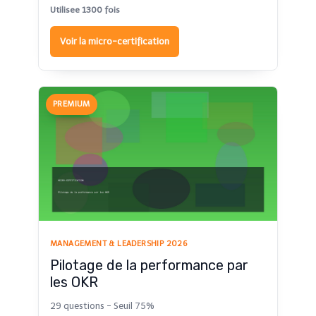
Utilisee 1300 fois
Voir la micro-certification
PREMIUM
MANAGEMENT & LEADERSHIP 2026
Pilotage de la performance par
les OKR
29 questions - Seuil 75%