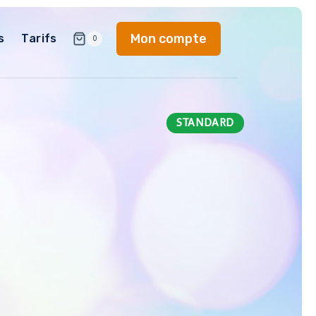
Mon compte
s
Tarifs
0
STANDARD