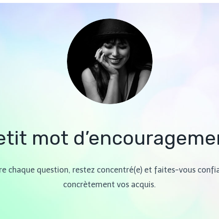
etit mot d’encourageme
re chaque question, restez concentré(e) et faites-vous confia
concrètement vos acquis.