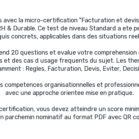
avec la micro-certification "Facturation et devis :
 RH & Durable. Ce test de niveau Standard a ete 
uis concrets, applicables dans des situations reel
nd 20 questions et evalue votre comprehension d
s et des cas d usage frequents du sujet. Les the
mment : Regles, Facturation, Devis, Eviter, Decis
 competences organisationnelles et professionnel
avec une approche orientee mise en pratique.
-certification, vous devez atteindre un score min
n parchemin nominatif au format PDF avec QR code