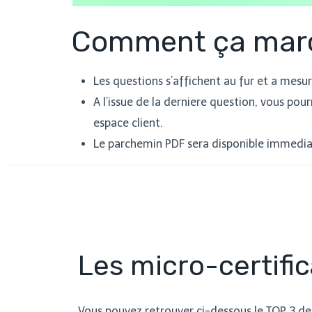
Comment ça marc
Les questions s’affichent au fur et a mesu
A l’issue de la derniere question, vous po
espace client.
Le parchemin PDF sera disponible immediat
Les micro-certific
Vous pouvez retrouver ci-dessous le TOP 3 des 