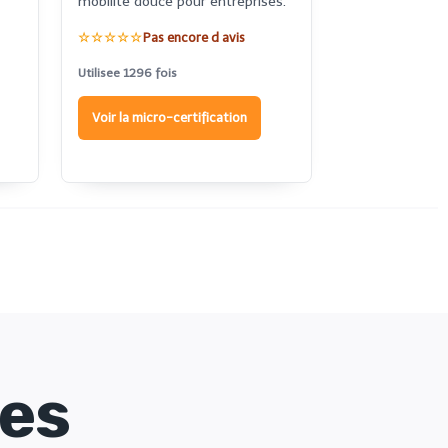
mobilite douce pour entreprises.
☆☆☆☆☆
Pas encore d avis
Utilisee 1296 fois
Voir la micro-certification
mes