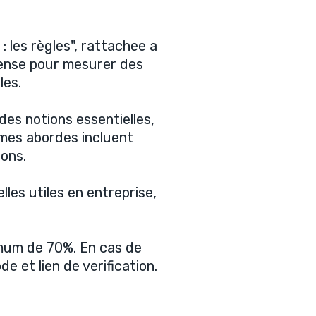
 les règles", rattachee a
pense pour mesurer des
les.
es notions essentielles,
mes abordes incluent
ions.
les utiles en entreprise,
imum de 70%. En cas de
 et lien de verification.