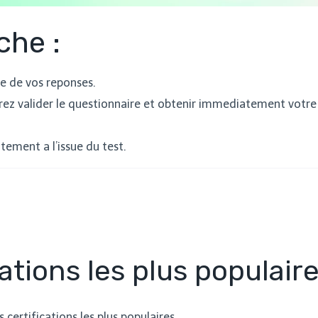
he :
re de vos reponses.
urrez valider le questionnaire et obtenir immediatement votr
ement a l’issue du test.
ations les plus populair
certifications les plus populaires.