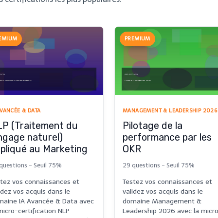
EMIUM
PREMIUM
AVANCÉE & DATA
MANAGEMENT & LEADERSHIP 2026
P (Traitement du
Pilotage de la
ngage naturel)
performance par les
pliqué au Marketing
OKR
questions - Seuil 75%
29 questions - Seuil 75%
tez vos connaissances et
Testez vos connaissances et
idez vos acquis dans le
validez vos acquis dans le
aine IA Avancée & Data avec
domaine Management &
micro-certification NLP
Leadership 2026 avec la micr