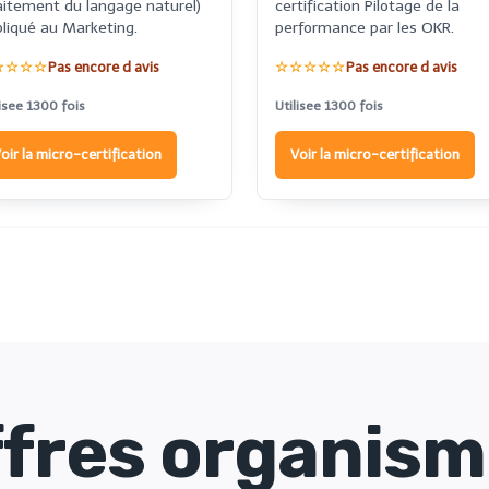
aitement du langage naturel)
certification Pilotage de la
liqué au Marketing.
performance par les OKR.
☆☆☆☆
Pas encore d avis
☆☆☆☆☆
Pas encore d avis
lisee 1300 fois
Utilisee 1300 fois
oir la micro-certification
Voir la micro-certification
fres organis