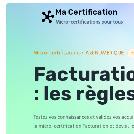
Aller
Ma Certification
au
contenu
Micro-certifications pour tous
Micro-certifications : IA & NUMERIQUE
Facturatio
: les règle
Testez vos connaissances et validez vos acq
la micro-certification Facturation et devis : le