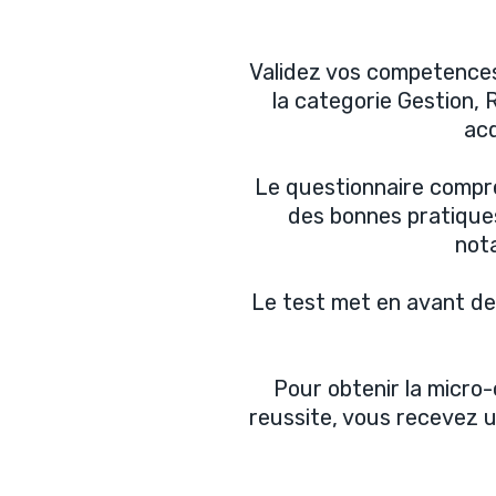
Validez vos competences 
la categorie Gestion,
acq
Le questionnaire compre
des bonnes pratique
nota
Le test met en avant des
Pour obtenir la micro
reussite, vous recevez u