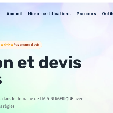
Accueil
Micro-certifications
Parcours
Outil
☆☆☆☆☆
Pas encore d avis
n et devis
s
uis dans le domaine de l IA & NUMERIQUE avec
s règles.