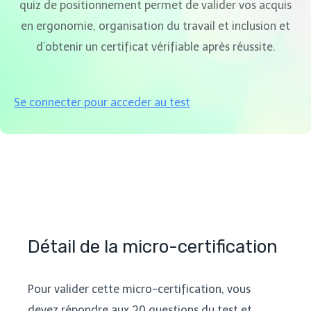
quiz de positionnement permet de valider vos acquis
en ergonomie, organisation du travail et inclusion et
d’obtenir un certificat vérifiable après réussite.
Se connecter pour acceder au test
Détail de la micro-certification
Pour valider cette micro-certification, vous
devez répondre aux 20 questions du test et