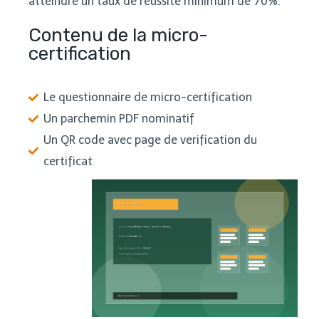
atteindre un taux de réussite minimum de 70%.
Contenu de la micro-
certification
Le questionnaire de micro-certification
Un parchemin PDF nominatif
Un QR code avec page de verification du
certificat