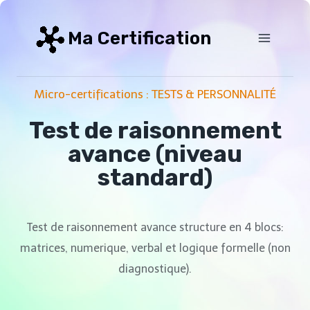
Aller
au
Ma Certification
contenu
Micro-certifications : TESTS & PERSONNALITÉ
Test de raisonnement
avance (niveau
standard)
Test de raisonnement avance structure en 4 blocs:
matrices, numerique, verbal et logique formelle (non
diagnostique).