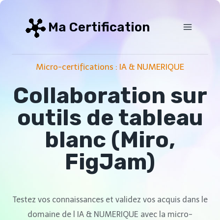
Aller
au
Ma Certification
contenu
Micro-certifications : IA & NUMERIQUE
Collaboration sur
outils de tableau
blanc (Miro,
FigJam)
Testez vos connaissances et validez vos acquis dans le
domaine de l IA & NUMERIQUE avec la micro-